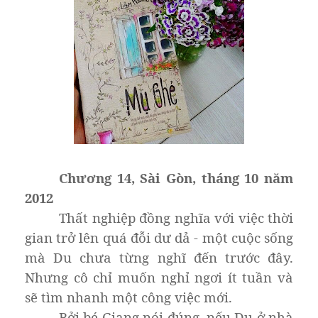
Chương 14, Sài Gòn, tháng 10 năm
2012
Thất nghiệp đồng nghĩa với việc thời
gian trở lên quá đỗi dư dả - một cuộc sống
mà Du chưa từng nghĩ đến trước đây.
Nhưng cô chỉ muốn nghỉ ngơi ít tuần và
sẽ tìm nhanh một công việc mới.
Bởi bé Giang nói đúng, nếu Du ở nhà