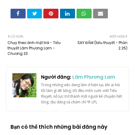
CŨ HƠN
MỚI HƠN
Chạy theo ánh mặt trời - Tiểu
SAY ĐẮM (tiểu thuyết - Phần
thuyết Lâm Phương Lam -
2.25)
Chương 23
Người đăng:
Lâm Phương Lam
Trong những việc đang làm ở hiện tại, khi ai hỏi
tôi làm gì để Sống, tôi đều mỉm cười: viết Tiểu
thuyết, nỗ lực trở thành một người kể chuyện hết
lòng, dịu dàng và chăm chỉ 💚 LPL
Bạn có thể thích những bài đăng này