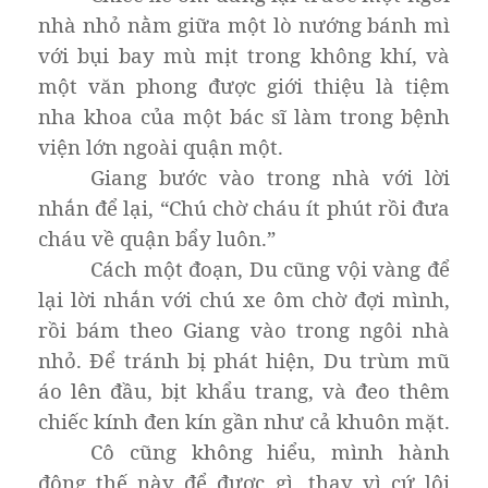
nhà nhỏ nằm giữa một lò nướng bánh mì
với bụi bay mù mịt trong không khí, và
một văn phong được giới thiệu là tiệm
nha khoa của một bác sĩ làm trong bệnh
viện lớn ngoài quận một.
Giang bước vào trong nhà với lời
nhắn để lại, “Chú chờ cháu ít phút rồi đưa
cháu về quận bẩy luôn.”
Cách một đoạn, Du cũng vội vàng để
lại lời nhắn với chú xe ôm chờ đợi mình,
rồi bám theo Giang vào trong ngôi nhà
nhỏ. Để tránh bị phát hiện, Du trùm mũ
áo lên đầu, bịt khẩu trang, và đeo thêm
chiếc kính đen kín gần như cả khuôn mặt.
Cô cũng không hiểu, mình hành
động thế này để được gì, thay vì cứ lôi