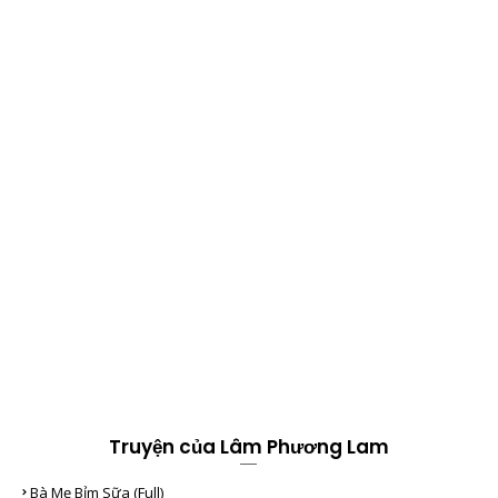
Truyện của Lâm Phương Lam
Bà Mẹ Bỉm Sữa (full)