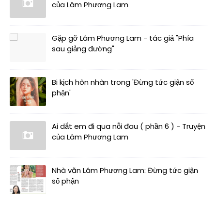
của Lâm Phương Lam
Gặp gỡ Lâm Phương Lam - tác giả "Phía
sau giảng đường"
Bi kịch hôn nhân trong 'Đừng tức giận số
phận'
Ai dắt em đi qua nỗi đau ( phần 6 ) - Truyện
của Lâm Phương Lam
Nhà văn Lâm Phương Lam: Đừng tức giận
số phận