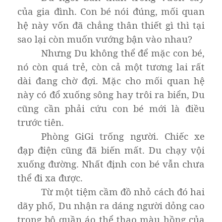
của gia đình. Con bé nói đúng, mối quan
hệ này vốn đã chẳng thân thiết gì thì tại
sao lại còn muốn vướng bận vào nhau?
Nhưng Du không thể để mặc con bé,
nó còn quá trẻ, còn cả một tương lai rất
dài đang chờ đợi. Mặc cho mối quan hệ
này có đổ xuống sông hay trôi ra biển, Du
cũng cần phải cứu con bé mới là điều
trước tiên.
Phòng GiGi trống người. Chiếc xe
đạp điện cũng đã biến mất. Du chạy vội
xuống đường. Nhất định con bé vẫn chưa
thể đi xa được.
Từ một tiệm cầm đồ nhỏ cách đó hai
dãy phố, Du nhận ra dáng người dỏng cao
trong bộ quần áo thể thao màu hồng của