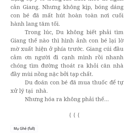
cản Giang. Nhưng không kịp, bóng dáng
con bé đã mất hút hoàn toàn nơi cuối
hành lang tăm tối.
Trong lúc, Du không biết phải tìm
Giang thế nào thì hình ảnh con bé lại lờ
mờ xuất hiện ở phía trước. Giang cúi đầu
cảm ơn người đi cạnh mình rồi nhanh
chóng tìm đường thoát ra khỏi căn nhà
đầy mùi nồng nặc bởi tạp chất.
Du đoán con bé đã mua thuốc để tự
xử lý tại nhà.
Nhưng hóa ra không phải thế…
{
{
{
Mụ Ghẻ (full)