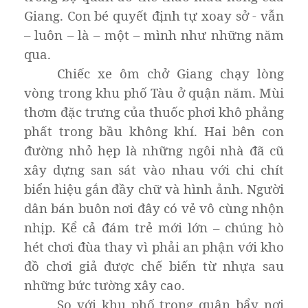
Giang. Con bé quyết định tự xoay sở - vẫn
– luôn – là – một – mình như những năm
qua.
Chiếc xe ôm chở Giang chạy lòng
vòng trong khu phố Tàu ở quận năm. Mùi
thơm đặc trưng của thuốc phơi khô phảng
phất trong bầu không khí. Hai bên con
đường nhỏ hẹp là những ngôi nhà đã cũ
xây dựng san sát vào nhau với chi chít
biển hiệu gắn đầy chữ và hình ảnh. Người
dân bán buôn nơi đây có vẻ vô cùng nhộn
nhịp. Kể cả đám trẻ mới lớn – chúng hò
hét chơi đùa thay vì phải an phận với kho
đồ chơi giả được chế biến từ nhựa sau
những bức tường xây cao.
So với khu phố trong quận bẩy nơi