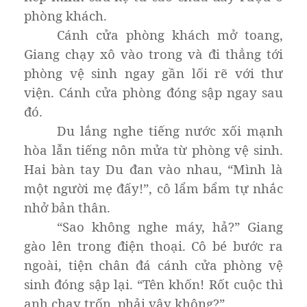
phòng khách.
Cánh cửa phòng khách mở toang,
Giang chạy xô vào trong và đi thẳng tới
phòng vệ sinh ngay gần lối rẽ với thư
viện. Cánh cửa phòng đóng sập ngay sau
đó.
Du lắng nghe tiếng nước xối mạnh
hòa lẫn tiếng nôn mửa từ phòng vệ sinh.
Hai bàn tay Du đan vào nhau, “Mình là
một người mẹ đấy!”, cô lẩm bẩm tự nhắc
nhở bản thân.
“Sao không nghe máy, hả?” Giang
gào lên trong điện thoại. Cô bé bước ra
ngoài, tiện chân đá cánh cửa phòng vệ
sinh đóng sập lại. “Tên khốn! Rốt cuộc thì
anh chạy trốn, phải vậy không?”