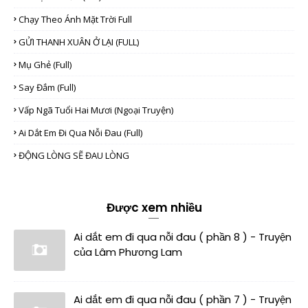
Chạy Theo Ánh Mặt Trời Full
GỬI THANH XUÂN Ở LẠI (FULL)
Mụ Ghẻ (full)
Say Đắm (full)
Vấp Ngã Tuổi Hai Mươi (Ngoại Truyện)
Ai Dắt Em Đi Qua Nỗi Đau (full)
ĐỘNG LÒNG SẼ ĐAU LÒNG
Được xem nhiều
Ai dắt em đi qua nỗi đau ( phần 8 ) - Truyện
của Lâm Phương Lam
Ai dắt em đi qua nỗi đau ( phần 7 ) - Truyện