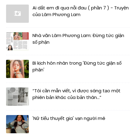
Ai dắt em đi qua nỗi đau ( phần 7 ) - Truyện
của Lâm Phương Lam
Nhà văn Lâm Phương Lam: Đừng tức giận
số phận
Bi kịch hôn nhân trong 'Đừng tức giận số
phận'
“Tôi cần mẫn viết, vì được sáng tạo một
phiên bản khác của bản thân...”
'Nữ tiểu thuyết gia' vạn người mê