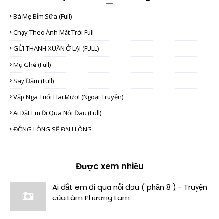
Bà Mẹ Bỉm Sữa (full)
Chạy Theo Ánh Mặt Trời Full
GỬI THANH XUÂN Ở LẠI (FULL)
Mụ Ghẻ (full)
Say Đắm (full)
Vấp Ngã Tuổi Hai Mươi (Ngoại Truyện)
Ai Dắt Em Đi Qua Nỗi Đau (full)
ĐỘNG LÒNG SẼ ĐAU LÒNG
Được xem nhiều
Ai dắt em đi qua nỗi đau ( phần 8 ) - Truyện
của Lâm Phương Lam