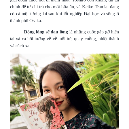
chính để tự chi trả cho một bữa ăn, và Keiko Tran lại đang
có cả một tương lai sau khi tốt nghiệp Đại học và sống ở
thành phố Osaka.
Động lòng sẽ đau lòng
là những cuộc gặp gỡ hiện
tại và cả hồi tưởng về về tuổi trẻ, quay cuồng, nhiệt thành
và cách xa.