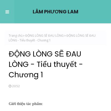
LÂM PHƯƠNG LAM
Trang chủ
ĐỘNG LÒNG SẼ ĐAU LÒNG
ĐỘNG LÒNG SẼ ĐAU
LÒNG - Tiểu thuyết - Chương 1
ĐỘNG LÒNG SẼ ĐAU
LÒNG - Tiểu thuyết -
Chương 1
20:52
Giới thiệu tác phẩm
: