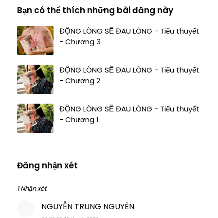
Bạn có thể thích những bài đăng này
ĐỘNG LÒNG SẼ ĐAU LÒNG - Tiểu thuyết
- Chương 3
ĐỘNG LÒNG SẼ ĐAU LÒNG - Tiểu thuyết
- Chương 2
ĐỘNG LÒNG SẼ ĐAU LÒNG - Tiểu thuyết
- Chương 1
Đăng nhận xét
1 Nhận xét
NGUYỄN TRUNG NGUYÊN