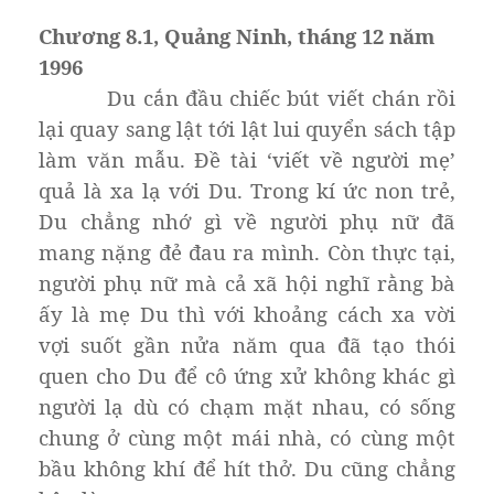
Chương 8.1, Quảng Ninh, tháng 12 năm
1996
Du cắn đầu chiếc bút viết chán rồi
lại quay sang lật tới lật lui quyển sách tập
làm văn mẫu. Đề tài ‘viết về người mẹ’
quả là xa lạ với Du. Trong kí ức non trẻ,
Du chẳng nhớ gì về người phụ nữ đã
mang nặng đẻ đau ra mình. Còn thực tại,
người phụ nữ mà cả xã hội nghĩ rằng bà
ấy là mẹ Du thì với khoảng cách xa vời
vợi suốt gần nửa năm qua đã tạo thói
quen cho Du để cô ứng xử không khác gì
người lạ dù có chạm mặt nhau, có sống
chung ở cùng một mái nhà, có cùng một
bầu không khí để hít thở. Du cũng chẳng