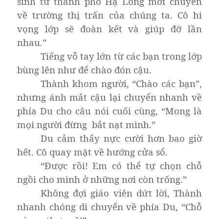
sinh từ thành phố Hạ Long mới chuyển
về trường thị trấn của chúng ta. Cô hi
vọng lớp sẽ đoàn kết và giúp đỡ lần
nhau.”
Tiếng vỗ tay lớn từ các bạn trong lớp
bùng lên như để chào đón cậu.
Thành khom người, “Chào các bạn”,
nhưng ánh mắt cậu lại chuyển nhanh về
phía Du cho câu nói cuối cùng, “Mong là
mọi người đừng bắt nạt mình.”
Du cảm thấy nực cười hơn bao giờ
hết. Cô quay mặt về hướng cửa sổ.
“Được rồi! Em có thể tự chọn chỗ
ngồi cho mình ở những nơi còn trống.”
Không đợi giáo viên dứt lời, Thành
nhanh chóng di chuyển về phía Du, “Chỗ