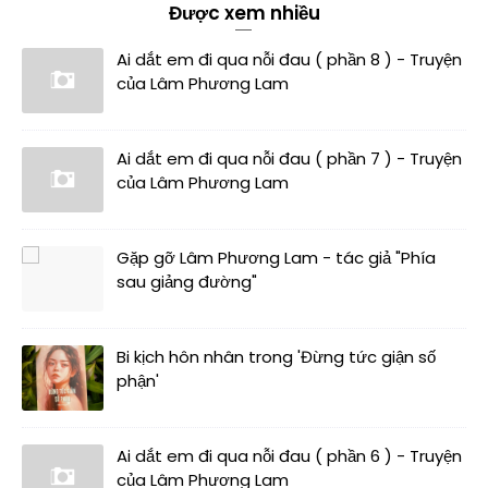
Được xem nhiều
Ai dắt em đi qua nỗi đau ( phần 8 ) - Truyện
của Lâm Phương Lam
Ai dắt em đi qua nỗi đau ( phần 7 ) - Truyện
của Lâm Phương Lam
Gặp gỡ Lâm Phương Lam - tác giả "Phía
sau giảng đường"
Bi kịch hôn nhân trong 'Đừng tức giận số
phận'
Ai dắt em đi qua nỗi đau ( phần 6 ) - Truyện
của Lâm Phương Lam