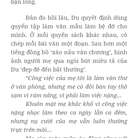
bận lòng.
Đắn đo hồi lâu, Du quyết định dùng
quyển tập làm văn mẫu làm bệ đỡ cho
mình. Ở mỗi quyển sách khác nhau, cô
chép mỗi bài văn một đoạn. Sau hơn một
tiếng đồng hồ ‘xào nấu văn chương’, hình
ảnh người mẹ qua ngòi bút miêu tả của
Du ‘đẹp đẽ đến bất thường’.
“
Công việc của mẹ tôi là làm văn thư
ở văn phòng, nhưng mẹ có đôi bàn tay thô
sạm vì rám nắng, vì phải làm việc nặng…
Khuôn mặt mẹ khắc khổ vì công việc
nặng nhọc làm theo ca ngày lẫn ca đêm,
nhưng nụ cười của mẹ vẫn luôn thường
trực trên môi…