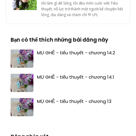
tôi làm gì để Sống, tôi đều mỉm cười: viết Tiểu
thuyết, nỗ lực trở thành một người kể chuyện hết
lòng, dịu dàng và chăm chỉ 💚 LPL
Bạn có thể thích những bài đăng này
MỤ GHẺ - tiểu thuyết - chương 14.2
MỤ GHẺ - tiểu thuyết - chương 14.1
MỤ GHẺ - tiểu thuyết - chương 13