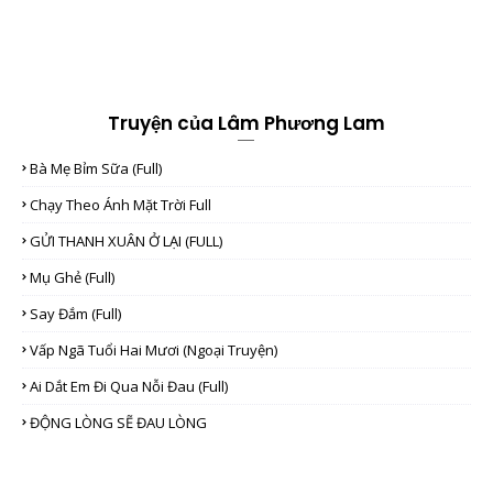
Truyện của Lâm Phương Lam
Bà Mẹ Bỉm Sữa (full)
Chạy Theo Ánh Mặt Trời Full
GỬI THANH XUÂN Ở LẠI (FULL)
Mụ Ghẻ (full)
Say Đắm (full)
Vấp Ngã Tuổi Hai Mươi (Ngoại Truyện)
Ai Dắt Em Đi Qua Nỗi Đau (full)
ĐỘNG LÒNG SẼ ĐAU LÒNG