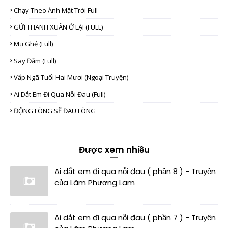
Chạy Theo Ánh Mặt Trời Full
GỬI THANH XUÂN Ở LẠI (FULL)
Mụ Ghẻ (full)
Say Đắm (full)
Vấp Ngã Tuổi Hai Mươi (Ngoại Truyện)
Ai Dắt Em Đi Qua Nỗi Đau (full)
ĐỘNG LÒNG SẼ ĐAU LÒNG
Được xem nhiều
Ai dắt em đi qua nỗi đau ( phần 8 ) - Truyện
của Lâm Phương Lam
Ai dắt em đi qua nỗi đau ( phần 7 ) - Truyện