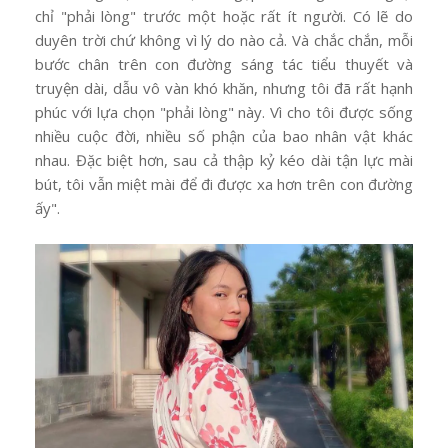
chỉ "phải lòng" trước một hoặc rất ít người. Có lẽ do
duyên trời chứ không vì lý do nào cả. Và chắc chắn, mỗi
bước chân trên con đường sáng tác tiểu thuyết và
truyện dài, dẫu vô vàn khó khăn, nhưng tôi đã rất hạnh
phúc với lựa chọn "phải lòng" này. Vì cho tôi được sống
nhiều cuộc đời, nhiều số phận của bao nhân vật khác
nhau. Đặc biệt hơn, sau cả thập kỷ kéo dài tận lực mài
bút, tôi vẫn miệt mài để đi được xa hơn trên con đường
ấy".