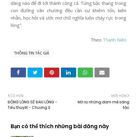
dàng nào để đi tới thành công cả. Từng bậc thang trong
con đường văn chương đều cần sự khiêm tốn, kiên
nhẫn, học hỏi và ước mơ chữ nghĩa luôn cháy rực trong
lòng".
Theo
Thanh Niên
THÔNG TIN TÁC GIẢ
CŨ HƠN
MỚI HƠN
ĐỘNG LÒNG SẼ ĐAU LÒNG -
Mở ra những đam mê sáng
Tiểu thuyết - Chương 3
tác
Bạn có thể thích những bài đăng này