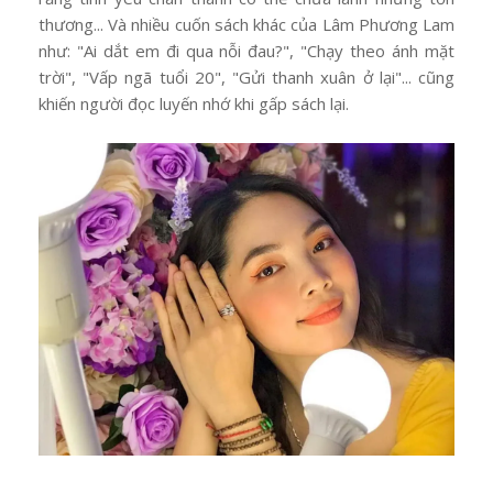
thương... Và nhiều cuốn sách khác của Lâm Phương Lam
như: "Ai dắt em đi qua nỗi đau?", "Chạy theo ánh mặt
trời", "Vấp ngã tuổi 20", "Gửi thanh xuân ở lại"... cũng
khiến người đọc luyến nhớ khi gấp sách lại.