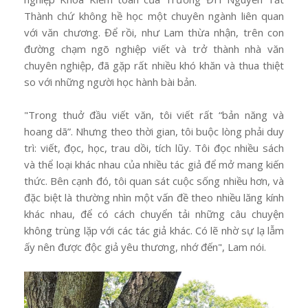
Thành chứ không hề học một chuyên ngành liên quan
với văn chương. Để rồi, như Lam thừa nhận, trên con
đường chạm ngõ nghiệp viết và trở thành nhà văn
chuyên nghiệp, đã gặp rất nhiều khó khăn và thua thiệt
so với những người học hành bài bản.
"Trong thuở đầu viết văn, tôi viết rất “bản năng và
hoang dã”. Nhưng theo thời gian, tôi buộc lòng phải duy
trì: viết, đọc, học, trau dồi, tích lũy. Tôi đọc nhiều sách
và thể loại khác nhau của nhiều tác giả để mở mang kiến
thức. Bên cạnh đó, tôi quan sát cuộc sống nhiều hơn, và
đặc biệt là thường nhìn một vấn đề theo nhiều lăng kính
khác nhau, để có cách chuyển tải những câu chuyện
không trùng lặp với các tác giả khác. Có lẽ nhờ sự lạ lẫm
ấy nên được độc giả yêu thương, nhớ đến", Lam nói.