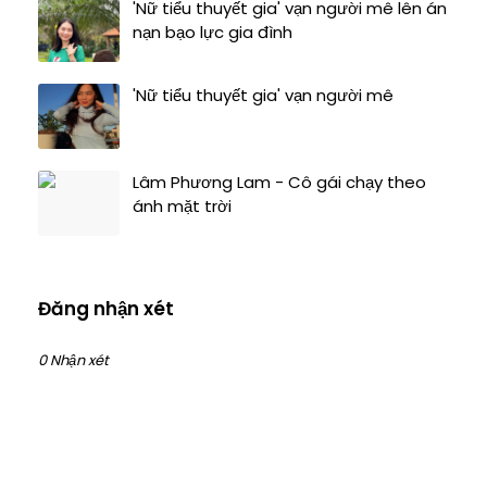
'Nữ tiểu thuyết gia' vạn người mê lên án
nạn bạo lực gia đình
'Nữ tiểu thuyết gia' vạn người mê
Lâm Phương Lam - Cô gái chạy theo
ánh mặt trời
Đăng nhận xét
0 Nhận xét