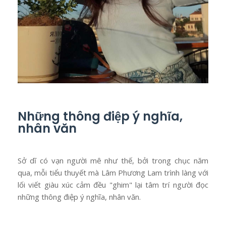
Những thông điệp ý nghĩa,
nhân văn
Sở dĩ có vạn người mê như thế, bởi trong chục năm
qua, mỗi tiểu thuyết mà Lâm Phương Lam trình làng với
lối viết giàu xúc cảm đều "ghim" lại tâm trí người đọc
những thông điệp ý nghĩa, nhân văn.