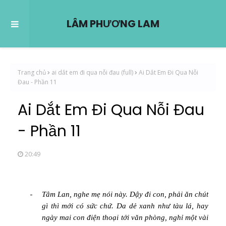
LÂM PHƯƠNG LAM
Trang chủ
ai dắt em đi qua nỗi đau (full)
Ai Dắt Em Đi Qua Nỗi
Đau - Phần 11
Ai Dắt Em Đi Qua Nỗi Đau
- Phần 11
20:49
-
Tâm Lan, nghe mẹ nói này. Dậy đi con, phải ăn chút
gì thì mới có sức chứ. Da dẻ xanh như tàu lá, hay
ngày mai con điện thoại tới văn phòng, nghỉ một vài