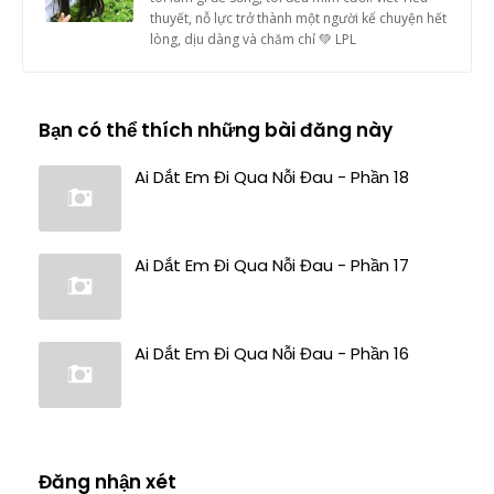
thuyết, nỗ lực trở thành một người kể chuyện hết
lòng, dịu dàng và chăm chỉ 💚 LPL
Bạn có thể thích những bài đăng này
Ai Dắt Em Đi Qua Nỗi Đau - Phần 18
Ai Dắt Em Đi Qua Nỗi Đau - Phần 17
Ai Dắt Em Đi Qua Nỗi Đau - Phần 16
Đăng nhận xét