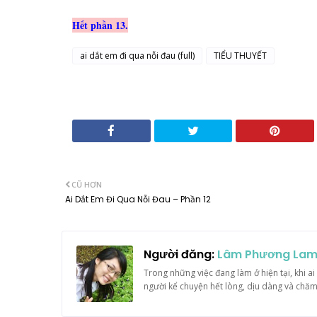
Hết phần 13.
ai dắt em đi qua nỗi đau (full)
TIỂU THUYẾT
CŨ HƠN
Ai Dắt Em Đi Qua Nỗi Đau – Phần 12
Người đăng:
Lâm Phương La
Trong những việc đang làm ở hiện tại, khi ai 
người kể chuyện hết lòng, dịu dàng và chăm