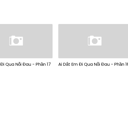
 Đi Qua Nỗi Đau - Phần 17
Ai Dắt Em Đi Qua Nỗi Đau - Phần 1