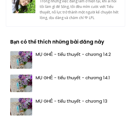
Trong những việc đang làm ở hiện tại, khi ai hỏi
tôi làm gì để Sống, tôi đều mỉm cười: viết Tiểu
thuyết, nỗ lực trở thành một người kể chuyện hết
lòng, dịu dàng và chăm chỉ 💚 LPL
Bạn có thể thích những bài đăng này
MỤ GHẺ - tiểu thuyết - chương 14.2
MỤ GHẺ - tiểu thuyết - chương 14.1
MỤ GHẺ - tiểu thuyết - chương 13