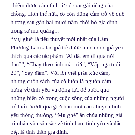
chiếm được cảm tình từ cô con gái riêng của
chồng. Hơn thế nữa, cô còn dũng cảm trở về quê
hương sau gần hai mươi năm chối bỏ gia đình
trong sự mù quáng...
“Mụ ghẻ” là tiểu thuyết mới nhất của Lâm
Phương Lam - tác giả trẻ được nhiều độc giả yêu
thích qua các tác phẩm “Ai dắt em đi qua nỗi
đau?”, “Chạy theo ánh mặt trời”, “Vấp ngã tuổi
20”, “Say đắm”. Với lối viết giàu xúc cảm,
những cuốn sách của cô luôn là nguồn cảm
hứng về tình yêu và động lực để bước qua
những biến cố trong cuộc sống của những người
trẻ tuổi. Vượt qua giới hạn một câu chuyện tình
yêu thông thường, “Mụ ghẻ” ẩn chứa những giá
trị nhân văn sâu sắc về tình bạn, tình yêu và đặc
biệt là tình thân gia đình.