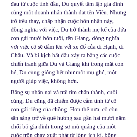
đau từ cuộc tình đầu, Du quyết tâm lập gia đình
cùng một doanh nhân thành đạt tên Viễn. Nhưng
trớ trêu thay, chấp nhận cuộc hôn nhân này,
đồng nghĩa với việc, Du trở thành mẹ kế của đứa
con gái mười bốn tuổi, tên Giang, đồng nghĩa
với việc cô sẽ dẫm lên vết xe đổ của dì Hạnh, dì
Châu. Và bi kịch bắt đầu xảy ra bằng các cuộc
chiến tranh giữa Du và Giang khi trong mắt con
bé, Du cũng giống hệt như một mụ ghẻ, một
người giúp việc, không hơn.
Bằng sự nhẫn nại và trái tim chân thành, cuối
cùng, Du cũng đã chiếm được cảm tình từ cô
con gái riêng của chồng. Hơn thế nữa, cô còn
sãn sàng trở về quê hương sau gần hai mươi năm
chối bỏ gia đình trong sự mù quáng của một
cuộc trốn chạy xuất phát từ lòng ích kỉ, bồng