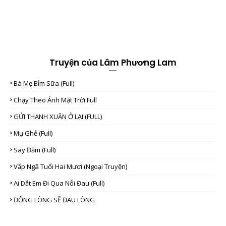
Truyện của Lâm Phương Lam
Bà Mẹ Bỉm Sữa (full)
Chạy Theo Ánh Mặt Trời Full
GỬI THANH XUÂN Ở LẠI (FULL)
Mụ Ghẻ (full)
Say Đắm (full)
Vấp Ngã Tuổi Hai Mươi (Ngoại Truyện)
Ai Dắt Em Đi Qua Nỗi Đau (full)
ĐỘNG LÒNG SẼ ĐAU LÒNG