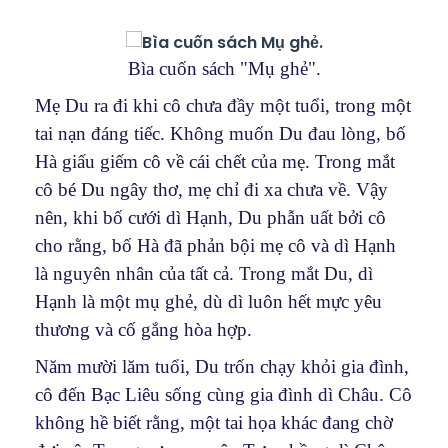
Bìa cuốn sách "Mụ ghẻ".
Mẹ Du ra đi khi cô chưa đầy một tuổi, trong một
tai nạn đáng tiếc. Không muốn Du đau lòng, bố
Hà giấu giếm cô về cái chết của mẹ. Trong mắt
cô bé Du ngây thơ, mẹ chỉ đi xa chưa về. Vậy
nên, khi bố cưới dì Hạnh, Du phẫn uất bởi cô
cho rằng, bố Hà đã phản bội mẹ cô và dì Hạnh
là nguyên nhân của tất cả. Trong mắt Du, dì
Hạnh là một mụ ghẻ, dù dì luôn hết mực yêu
thương và cố gắng hòa hợp.
Năm mười lăm tuổi, Du trốn chạy khỏi gia đình,
cô đến Bạc Liêu sống cùng gia đình dì Châu. Cô
không hề biết rằng, một tai họa khác đang chờ