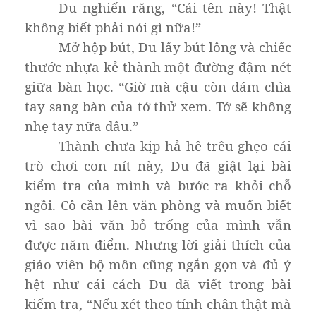
Du nghiến răng, “Cái tên này! Thật
không biết phải nói gì nữa!”
Mở hộp bút, Du lấy bút lông và chiếc
thước nhựa kẻ thành một đường đậm nét
giữa bàn học. “Giờ mà cậu còn dám chìa
tay sang bàn của tớ thử xem. Tớ sẽ không
nhẹ tay nữa đâu.”
Thành chưa kịp hả hê trêu ghẹo cái
trò chơi con nít này, Du đã giật lại bài
kiểm tra của mình và bước ra khỏi chỗ
ngồi. Cô cần lên văn phòng và muốn biết
vì sao bài văn bỏ trống của mình vẫn
được năm điểm. Nhưng lời giải thích của
giáo viên bộ môn cũng ngắn gọn và đủ ý
hệt như cái cách Du đã viết trong bài
kiểm tra, “Nếu xét theo tính chân thật mà