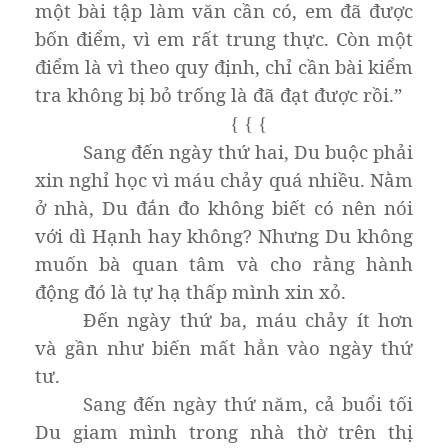
một bài tập làm văn cần có, em đã được
bốn điểm, vì em rất trung thực. Còn một
điểm là vì theo quy định, chỉ cần bài kiểm
tra không bị bỏ trống là đã đạt được rồi.”
{
{
{
Sang đến ngày thứ hai, Du buộc phải
xin nghỉ học vì máu chảy quá nhiều. Nằm
ở nhà, Du đắn đo không biết có nên nói
với dì Hạnh hay không? Nhưng Du không
muốn bà quan tâm và cho rằng hành
động đó là tự hạ thấp mình xin xỏ.
Đến ngày thứ ba, máu chảy ít hơn
và gần như biến mất hẳn vào ngày thứ
tư.
Sang đến ngày thứ năm, cả buổi tối
Du giam mình trong nhà thờ trên thị