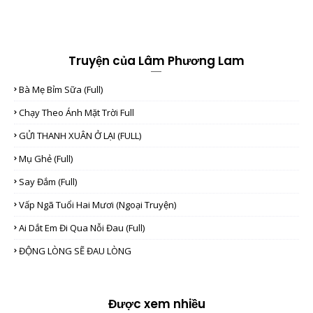
Truyện của Lâm Phương Lam
Bà Mẹ Bỉm Sữa (full)
Chạy Theo Ánh Mặt Trời Full
GỬI THANH XUÂN Ở LẠI (FULL)
Mụ Ghẻ (full)
Say Đắm (full)
Vấp Ngã Tuổi Hai Mươi (Ngoại Truyện)
Ai Dắt Em Đi Qua Nỗi Đau (full)
ĐỘNG LÒNG SẼ ĐAU LÒNG
Được xem nhiều