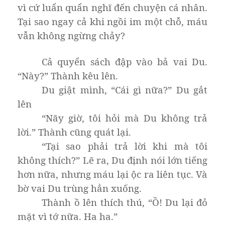
vì cứ luẩn quẩn nghĩ đến chuyện cá nhân.
Tại sao ngay cả khi ngồi im một chỗ, máu
vẫn không ngừng chảy?
Cả quyển sách đập vào bả vai Du.
“Này?” Thành kêu lên.
Du giật mình, “Cái gì nữa?” Du gắt
lên
“Nãy giờ, tôi hỏi mà Du không trả
lời.” Thành cũng quát lại.
“Tại sao phải trả lời khi mà tôi
không thích?” Lẽ ra, Du định nói lớn tiếng
hơn nữa, nhưng máu lại ộc ra liên tục. Và
bờ vai Du trùng hẳn xuống.
Thành ồ lên thích thú, “Ồ! Du lại đỏ
mặt vì tớ nữa. Ha ha.”