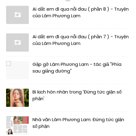
Ai dắt em đi qua nỗi đau ( phần 8 ) - Truyện
của Lâm Phương Lam
Ai dắt em đi qua nỗi đau ( phần 7 ) - Truyện
của Lâm Phương Lam
Gặp gỡ Lâm Phương Lam - tác giả "Phía
sau giảng đường"
Bi kịch hôn nhân trong 'Đừng tức giận số
phận'
Nhà văn Lâm Phương Lam: Đừng tức giận
số phận