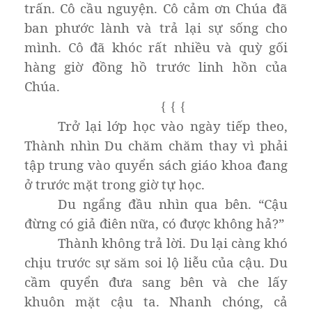
trấn. Cô cầu nguyện. Cô cảm ơn Chúa đã
ban phước lành và trả lại sự sống cho
mình. Cô đã khóc rất nhiều và quỳ gối
hàng giờ đồng hồ trước linh hồn của
Chúa.
{
{
{
Trở lại lớp học vào ngày tiếp theo,
Thành nhìn Du chăm chăm thay vì phải
tập trung vào quyển sách giáo khoa đang
ở trước mặt trong giờ tự học.
Du ngẩng đầu nhìn qua bên. “Cậu
đừng có giả điên nữa, có được không hả?”
Thành không trả lời. Du lại càng khó
chịu trước sự săm soi lộ liễu của cậu. Du
cầm quyển đưa sang bên và che lấy
khuôn mặt cậu ta. Nhanh chóng, cả