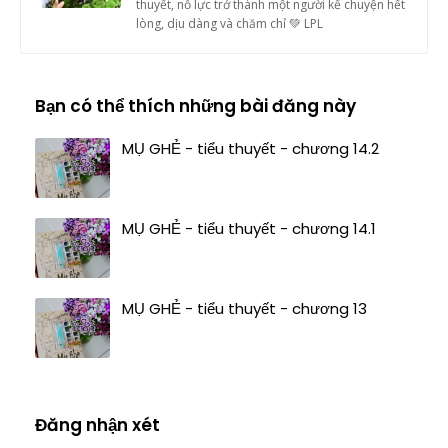
thuyết, nỗ lực trở thành một người kể chuyện hết
lòng, dịu dàng và chăm chỉ 💚 LPL
Bạn có thể thích những bài đăng này
MỤ GHẺ - tiểu thuyết - chương 14.2
MỤ GHẺ - tiểu thuyết - chương 14.1
MỤ GHẺ - tiểu thuyết - chương 13
Đăng nhận xét