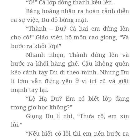
“Ồ!” Cả lớp đồng thanh kêu lên.
Bàng hoàng nhận ra hoàn cảnh diễn
ra sự việc, Du đỏ bừng mặt.
“Thành – Du? Cả hai em đứng lên
cho cô!” Giáo viên bộ môn cao giọng, “Và
bước ra khỏi lớp!”
Nhanh nhẹn, Thành đứng lên và
bước ra khỏi hàng ghế. Cậu không quên
kéo cánh tay Du đi theo mình. Nhưng Du
lì lợm vẫn đứng yên ở vị trí cũ và giật
mạnh tay lại.
“Lệ Hạ Du? Em có biết lớp đang
trong giơ học không?”
Giọng Du lí nhí, “Thưa cô, em xin
lỗi.”
“Nếu biết có lỗi thì em nên bước ra