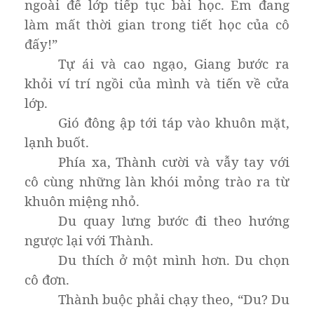
ngoài để lớp tiếp tục bài học. Em đang
làm mất thời gian trong tiết học của cô
đấy!”
Tự ái và cao ngạo, Giang bước ra
khỏi ví trí ngồi của mình và tiến về cửa
lớp.
Gió đông ập tới táp vào khuôn mặt,
lạnh buốt.
Phía xa, Thành cười và vẫy tay với
cô cùng những làn khói mỏng trào ra từ
khuôn miệng nhỏ.
Du quay lưng bước đi theo hướng
ngược lại với Thành.
Du thích ở một mình hơn. Du chọn
cô đơn.
Thành buộc phải chạy theo, “Du? Du