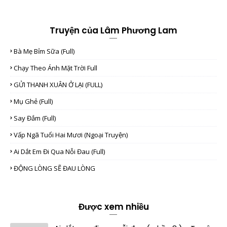
Truyện của Lâm Phương Lam
Bà Mẹ Bỉm Sữa (full)
Chạy Theo Ánh Mặt Trời Full
GỬI THANH XUÂN Ở LẠI (FULL)
Mụ Ghẻ (full)
Say Đắm (full)
Vấp Ngã Tuổi Hai Mươi (Ngoại Truyện)
Ai Dắt Em Đi Qua Nỗi Đau (full)
ĐỘNG LÒNG SẼ ĐAU LÒNG
Được xem nhiều