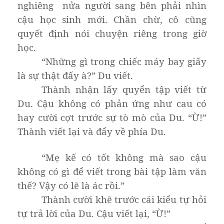
nghiêng nửa người sang bên phải nhìn
cậu học sinh mới. Chần chừ, cô cũng
quyết định nói chuyện riêng trong giờ
học.
“Những gì trong chiếc máy bay giấy
là sự thật đấy à?” Du viết.
Thành nhận lấy quyển tập viết từ
Du. Cậu không có phản ứng như cau có
hay cười cợt trước sự tò mò của Du. “Ừ!”
Thành viết lại và đẩy về phía Du.
“Mẹ kế có tốt không mà sao cậu
không có gì để viết trong bài tập làm văn
thế? Vậy có lẽ là ác rồi.”
Thành cười khẽ trước cái kiểu tự hỏi
tự trả lời của Du. Cậu viết lại, “Ừ!”