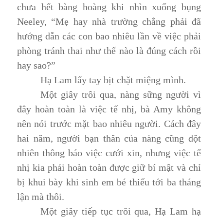
chưa hết bàng hoàng khi nhìn xuống bụng
Neeley, “Mẹ hay nhà trường chẳng phải đã
hướng dẫn các con bao nhiêu lần về việc phải
phòng tránh thai như thế nào là đúng cách rồi
hay sao?”
Hạ Lam lấy tay bịt chặt miệng mình.
Một giây trôi qua, nàng sững người vì
đây hoàn toàn là việc tế nhị, bà Amy không
nên nói trước mặt bao nhiêu người. Cách đây
hai năm, người bạn thân của nàng cũng đột
nhiên thông báo việc cưới xin, nhưng việc tế
nhị kia phải hoàn toàn được giữ bí mật và chỉ
bị khui bày khi sinh em bé thiếu tới ba tháng
lận mà thôi.
Một giây tiếp tục trôi qua, Hạ Lam hạ