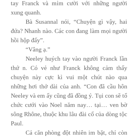
tay Franck và mỉm cười với những người
xung quanh.
Bà Susannal nói, “Chuyện gì vậy, hai
đứa? Nhanh nào. Các con đang làm mọi người
hồi hộp đấy”.
“Vâng ạ.”
Neeley huých tay vào người Franck lần
thứ n. Có vẻ như Franck không cảm thấy
chuyện này cực kì vui một chút nào qua
những hơi thở dài của anh. “Con đã cầu hôn
Neeley và em ấy cũng đã đồng ý. Tụi con sẽ tổ
chức cưới vào Noel năm nay… tại… ven bờ
sông Rhône, thuộc khu lâu đài cổ của dòng tộc
Paul.
Cả căn phòng đột nhiên im bặt, chỉ còn