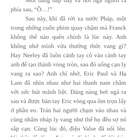
phía sau, “Ồ…!”
Sau này, khi đã rời xa nước Pháp, một
trong những cuốn phim quay chậm mà Franck
không thể nào quên chính là lúc này. Anh
không nhớ mình vừa thưởng thức vang gì?
Hay Neeley đã luồn cánh tay cô vào cánh tay
anh để tạo thành vòng tròn, sau đó uống cạn ly
vang ra sao? Anh chỉ nhớ, Eric Paul và Hạ
Lam đã nhìn nhau như hai thanh nam châm
với sức hút mãnh liệt. Dáng nàng hơi ngả ra
sau và được bàn tay Eric vòng qua ôm trọn lấy
ở phần eo. Trán hai người chạm vào nhau và
cùng nhấm nháp ly vang như thể họ đều sợ nó
sắp cạn. Cùng lúc đó, điệu Valse đã nổi lên.