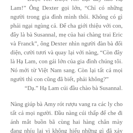
Lam!” Ông Dexter gọi lớn, “Chỉ có những
người trong gia đình mình thôi. Không có gì
phải ngại ngùng cả. Để cha giới thiệu với con,
đây là bà Susannal, mẹ của hai chàng trai Eric
và Franck”, ông Dexter nhìn người đàn bà đối
diện, cười tươi và quay lại với nàng, “Còn đây
là Hạ Lam, con gái lớn của gia đình chúng tôi.
Nó mới từ Việt Nam sang. Còn lại tất cả mọi
người thì con cũng đã biết, phải không?”
“Dạ.” Hạ Lam cúi đầu chào bà Susannal.
Nàng giúp bà Amy rót rượu vang ra các ly cho
tất cả mọi người. Đầu nàng cúi thấp để che đi
ánh mắt buồn bã cùng hai hàng chân mày
đang nhíu lại vì không hiểu những gì đã xảy