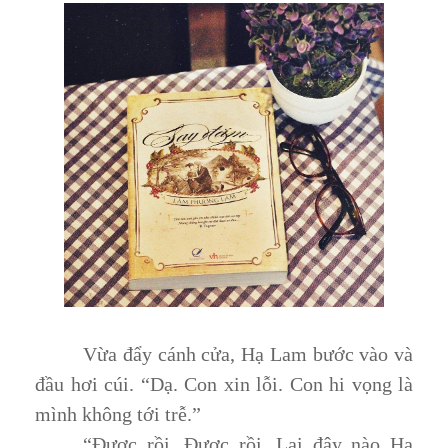
Vừa đẩy cánh cửa, Hạ Lam bước vào và
đầu hơi cúi. “Dạ. Con xin lỗi. Con hi vọng là
mình không tới trễ.”
“Được rồi. Được rồi. Lại đây nào Hạ