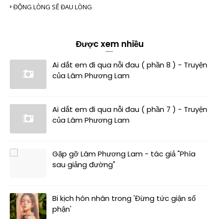
ĐỘNG LÒNG SẼ ĐAU LÒNG
Được xem nhiều
Ai dắt em đi qua nỗi đau ( phần 8 ) - Truyện
của Lâm Phương Lam
Ai dắt em đi qua nỗi đau ( phần 7 ) - Truyện
của Lâm Phương Lam
Gặp gỡ Lâm Phương Lam - tác giả "Phía
sau giảng đường"
Bi kịch hôn nhân trong 'Đừng tức giận số
phận'