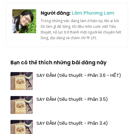
Người đăng:
Lâm Phương Lam
Trong những việc đang làm ở hiện tại, khi ai hỏi
tôi làm gì để Sống, tôi đều mỉm cười: viết Tiểu
thuyết, nỗ lực trở thành một người kể chuyện hết
lòng, dịu dàng và chăm chỉ 💚 LPL
Bạn có thể thích những bài đăng này
SAY ĐẮM (tiểu thuyết - Phần 3.6 - HẾT)
SAY ĐẮM (tiểu thuyết - Phần 3.5)
SAY ĐẮM (tiểu thuyết - Phần 3.4)